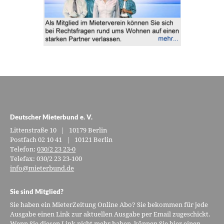
Deutscher Mieterbund e. V.
Littenstraße 10 | 10179 Berlin
Postfach 02 10 41 | 10121 Berlin
Telefon:
030/2 23 23-0
Telefax: 030/2 23 23-100
info@mieterbund.de
Sie sind Mitglied?
Sie haben ein MieterZeitung Online Abo? Sie bekommen für jede
Ausgabe einen Link zur aktuellen Ausgabe per Email zugeschickt.
Wenn Sie diesen Link nicht mehr haben, können Sie hier einen