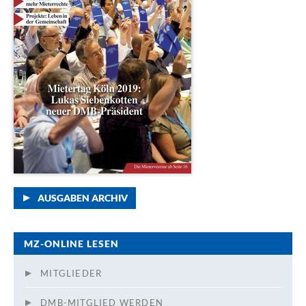
AUSGABEN ARCHIV
MZ-ONLINE LESEN
MITGLIEDER
DMB-MITGLIED WERDEN