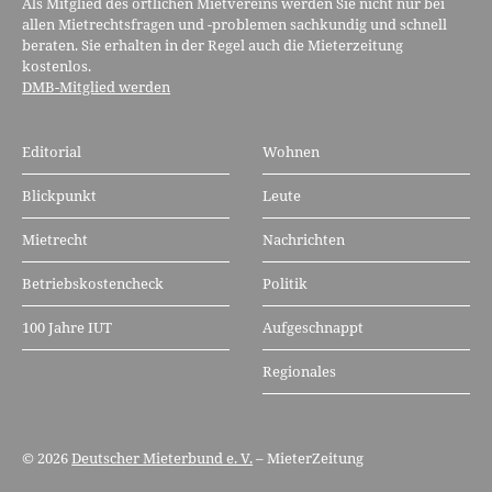
Als Mitglied des örtlichen Mietvereins werden Sie nicht nur bei
allen Mietrechtsfragen und -problemen sachkundig und schnell
beraten. Sie erhalten in der Regel auch die Mieterzeitung
kostenlos.
DMB-Mitglied werden
Editorial
Wohnen
Blickpunkt
Leute
Mietrecht
Nachrichten
Betriebskostencheck
Politik
100 Jahre IUT
Aufgeschnappt
Regionales
© 2026
Deutscher Mieterbund e. V.
– MieterZeitung