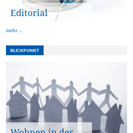
Editorial
mehr …
BLICKPUNKT
Wohnen in der