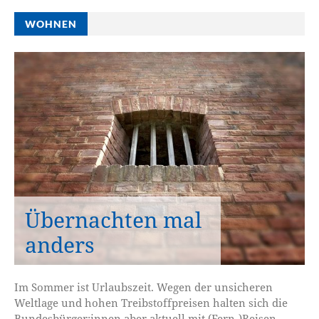
WOHNEN
Übernachten mal
anders
Im Sommer ist Urlaubszeit. Wegen der unsicheren
Weltlage und hohen Treibstoffpreisen halten sich die
Bundesbürger:innen aber aktuell mit (Fern-)Reisen