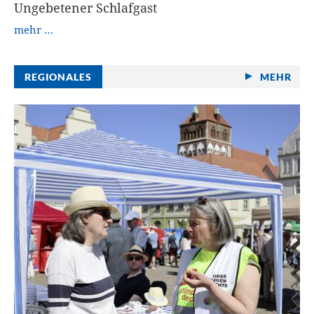
Ungebetener Schlafgast
mehr …
REGIONALES
MEHR