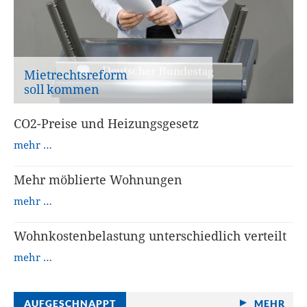
Mietrechtsreform
soll kommen
CO2-Preise und Heizungsgesetz
mehr …
Mehr möblierte Wohnungen
mehr …
Wohnkostenbelastung unterschiedlich verteilt
mehr …
AUFGESCHNAPPT
MEHR