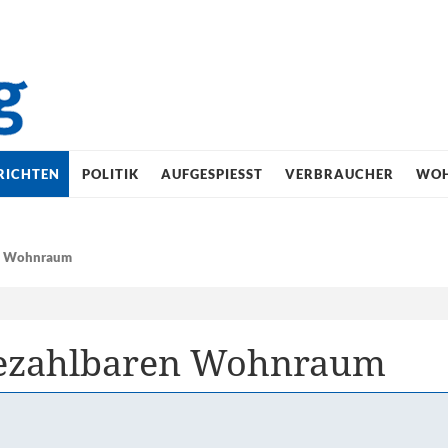
RICHTEN
POLITIK
AUFGESPIESST
VERBRAUCHER
WO
en Wohnraum
 bezahlbaren Wohnraum