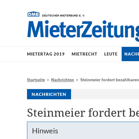
MIETERTAG 2019
MIETRECHT
LEUTE
NACH
Startseite
>
Nachrichten
> Steinmeier fordert bezahlbar
NACHRICHTEN
Steinmeier fordert
Hinweis