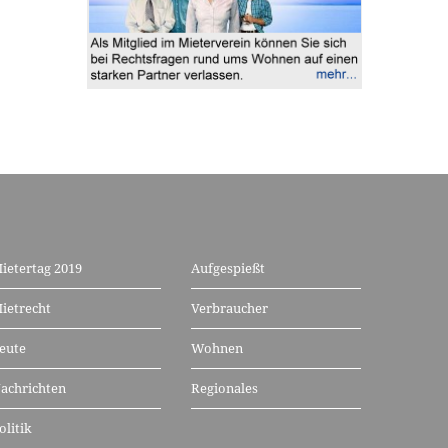
ietertag 2019
Aufgespießt
ietrecht
Verbraucher
eute
Wohnen
achrichten
Regionales
olitik