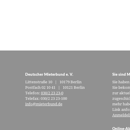
Deutscher Mieterbund e. V.
Sie sind M
Littenstraße 10 | 10179 Berlin
Sie haben
Postfach 02 10 41 | 10121 Berlin
Sie bekom
Telefon:
030/2 23 23-0
zur aktue
Telefax: 030/2 23 23-100
zugeschic
info@mieterbund.de
mehr habe
Link anfo
Anmeldel
Online-Ab