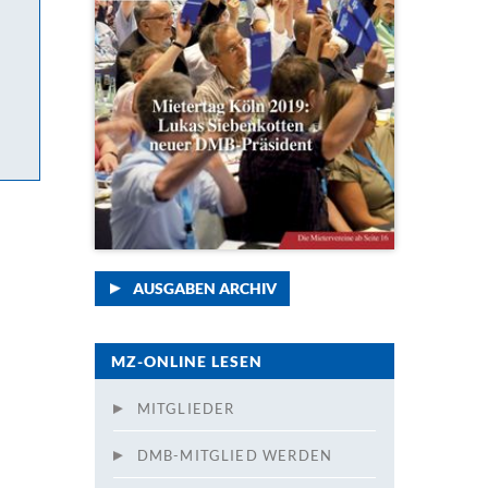
AUSGABEN ARCHIV
MZ-ONLINE LESEN
MITGLIEDER
DMB-MITGLIED WERDEN