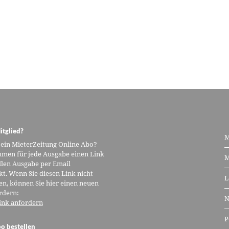
itglied?
M
 ein MieterZeitung Online Abo?
men für jede Ausgabe einen Link
M
llen Ausgabe per Email
kt. Wenn Sie diesen Link nicht
L
n, können Sie hier einen neuen
rdern:
N
ink anfordern
P
o bestellen