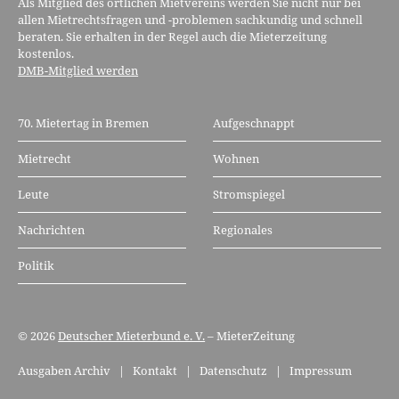
Als Mitglied des örtlichen Mietvereins werden Sie nicht nur bei
allen Mietrechtsfragen und -problemen sachkundig und schnell
beraten. Sie erhalten in der Regel auch die Mieterzeitung
kostenlos.
DMB-Mitglied werden
70. Mietertag in Bremen
Aufgeschnappt
Mietrecht
Wohnen
Leute
Stromspiegel
Nachrichten
Regionales
Politik
© 2026
Deutscher Mieterbund e. V.
– MieterZeitung
Ausgaben Archiv
|
Kontakt
|
Datenschutz
|
Impressum