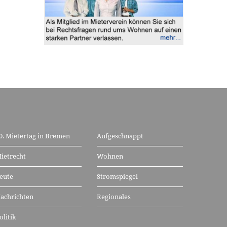
0. Mietertag in Bremen
Aufgeschnappt
ietrecht
Wohnen
eute
Stromspiegel
achrichten
Regionales
olitik