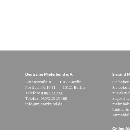
Deutscher Mieterbund e. V.
Sie sind M
Littenstraße 10 | 10179 Berlin
Sie haben
Postfach 02 10 41 | 10121 Berlin
Sie bekom
Telefon:
030/2 23 23-0
zur aktue
Telefax: 030/2 23 23-100
zugeschic
info@mieterbund.de
mehr habe
Link anfo
Anmeldel
Online-Ab