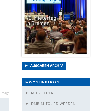
AUSGABEN ARCHIV
MZ-ONLINE LESEN
 Image
MITGLIEDER
DMB-MITGLIED WERDEN