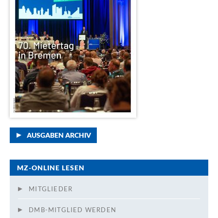
AUSGABEN ARCHIV
MZ-ONLINE LESEN
MITGLIEDER
DMB-MITGLIED WERDEN