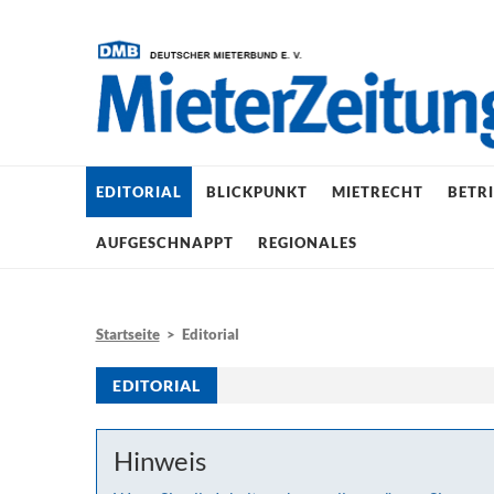
EDITORIAL
BLICKPUNKT
MIETRECHT
BETR
AUFGESCHNAPPT
REGIONALES
Startseite
> Editorial
EDITORIAL
Hinweis