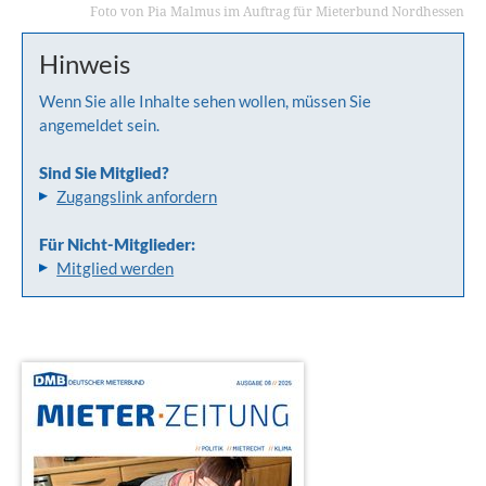
Foto von Pia Malmus im Auftrag für Mieterbund Nordhessen
Hinweis
Wenn Sie alle Inhalte sehen wollen, müssen Sie
angemeldet sein.
Sind Sie Mitglied?
Zugangslink anfordern
Für Nicht-Mitglieder:
Mitglied werden