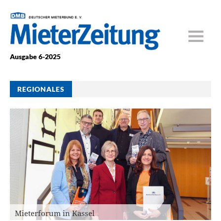
Ausgabe 6-2025
REGIONALES
Mieterforum in Kassel