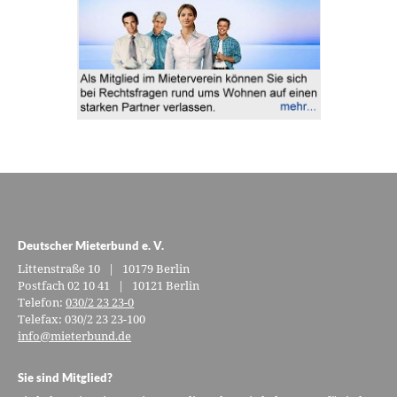
Deutscher Mieterbund e. V.
Littenstraße 10 | 10179 Berlin
Postfach 02 10 41 | 10121 Berlin
Telefon:
030/2 23 23-0
Telefax: 030/2 23 23-100
info@mieterbund.de
Sie sind Mitglied?