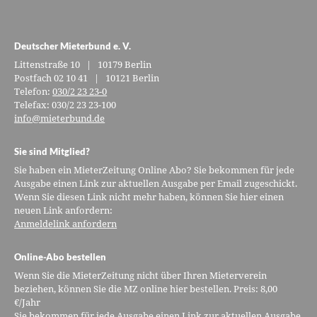
Deutscher Mieterbund e. V.
Littenstraße 10 | 10179 Berlin
Postfach 02 10 41 | 10121 Berlin
Telefon:
030/2 23 23-0
Telefax: 030/2 23 23-100
info@mieterbund.de
Sie sind Mitglied?
Sie haben ein MieterZeitung Online Abo? Sie bekommen für jede
Ausgabe einen Link zur aktuellen Ausgabe per Email zugeschickt.
Wenn Sie diesen Link nicht mehr haben, können Sie hier einen
neuen Link anfordern:
Anmeldelink anfordern
Online-Abo bestellen
Wenn Sie die MieterZeitung nicht über Ihren Mieterverein
beziehen, können Sie die MZ online hier bestellen. Preis: 8,00
€/Jahr
Sie bekommen für jede Ausgabe einen Link zur aktuellen Ausgabe