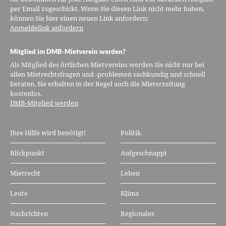
per Email zugeschickt. Wenn Sie diesen Link nicht mehr haben,
können Sie hier einen neuen Link anfordern:
Anmeldelink anfordern
Mitglied im DMB-Mietverein werden?
Als Mitglied des örtlichen Mietvereins werden Sie nicht nur bei
allen Mietrechtsfragen und -problemen sachkundig und schnell
beraten. Sie erhalten in der Regel auch die Mieterzeitung
kostenlos.
DMB-Mitglied werden
Ihre Hilfe wird benötigt!
Politik
Blickpunkt
Aufgeschnappt
Mietrecht
Leben
Leute
Klima
Nachrichten
Regionales