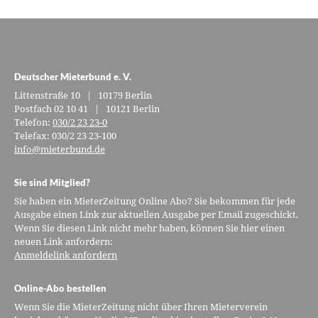
Deutscher Mieterbund e. V.
Littenstraße 10 | 10179 Berlin
Postfach 02 10 41 | 10121 Berlin
Telefon:
030/2 23 23-0
Telefax: 030/2 23 23-100
info@mieterbund.de
Sie sind Mitglied?
Sie haben ein MieterZeitung Online Abo? Sie bekommen für jede
Ausgabe einen Link zur aktuellen Ausgabe per Email zugeschickt.
Wenn Sie diesen Link nicht mehr haben, können Sie hier einen
neuen Link anfordern:
Anmeldelink anfordern
Online-Abo bestellen
Wenn Sie die MieterZeitung nicht über Ihren Mieterverein