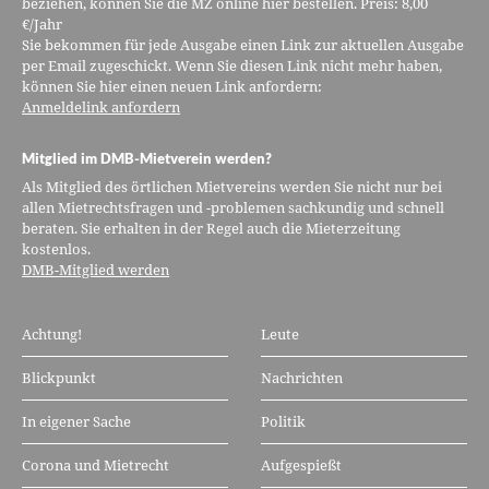
beziehen, können Sie die MZ online hier bestellen. Preis: 8,00
€/Jahr
Sie bekommen für jede Ausgabe einen Link zur aktuellen Ausgabe
per Email zugeschickt. Wenn Sie diesen Link nicht mehr haben,
können Sie hier einen neuen Link anfordern:
Anmeldelink anfordern
Mitglied im DMB-Mietverein werden?
Als Mitglied des örtlichen Mietvereins werden Sie nicht nur bei
allen Mietrechtsfragen und -problemen sachkundig und schnell
beraten. Sie erhalten in der Regel auch die Mieterzeitung
kostenlos.
DMB-Mitglied werden
Achtung!
Leute
Blickpunkt
Nachrichten
In eigener Sache
Politik
Corona und Mietrecht
Aufgespießt