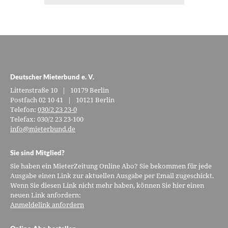
Deutscher Mieterbund e. V.
Littenstraße 10 | 10179 Berlin
Postfach 02 10 41 | 10121 Berlin
Telefon:
030/2 23 23-0
Telefax: 030/2 23 23-100
info@mieterbund.de
Sie sind Mitglied?
Sie haben ein MieterZeitung Online Abo? Sie bekommen für jede
Ausgabe einen Link zur aktuellen Ausgabe per Email zugeschickt.
Wenn Sie diesen Link nicht mehr haben, können Sie hier einen
neuen Link anfordern:
Anmeldelink anfordern