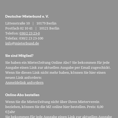
Deutscher Mieterbund e. V.
Littenstraße 10 | 10179 Berlin
Postfach 02 10 41 | 10121 Berlin
Telefon:
030/2 23 23-0
Telefax: 030/2 23 23-100
info@mieterbund.de
Sie sind Mitglied?
Sie haben ein MieterZeitung Online Abo? Sie bekommen für jede
Ausgabe einen Link zur aktuellen Ausgabe per Email zugeschickt.
Wenn Sie diesen Link nicht mehr haben, können Sie hier einen
neuen Link anfordern:
Anmeldelink anfordern
Online-Abo bestellen
Wenn Sie die MieterZeitung nicht über Ihren Mieterverein
beziehen, können Sie die MZ online hier bestellen. Preis: 8,00
€/Jahr
Sie bekommen für jede Ausgabe einen Link zur aktuellen Ausgabe