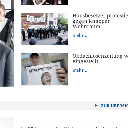
Hausbesetzer protesti
gegen knappen
Wohnraum
mehr …
Obdachlosenzeitung w
eingestellt
mehr …
ZUR ÜBERSI