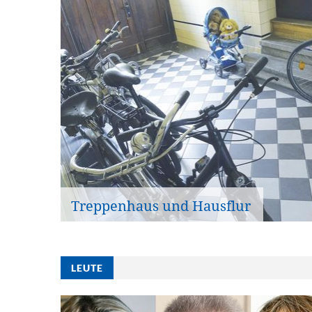
Treppenhaus und Hausflur
LEUTE