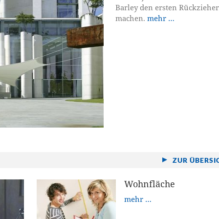
Barley den ersten Rückzieher
machen.
mehr …
ZUR ÜBERSI
Wohnfläche
mehr …