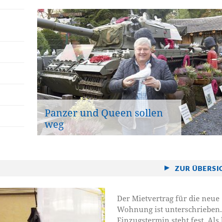
Panzer und Queen sollen
weg
ZUR ÜBERSI
Der Mietvertrag für die neue
Wohnung ist unterschrieben.
Einzugstermin steht fest. Als 