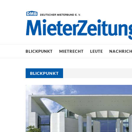
BLICKPUNKT
MIETRECHT
LEUTE
NACHRIC
BLICKPUNKT