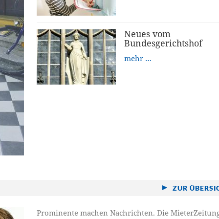
Neues vom
Bundesgerichtshof
mehr …
ZUR ÜBERSI
Prominente machen Nachrichten. Die MieterZeitun