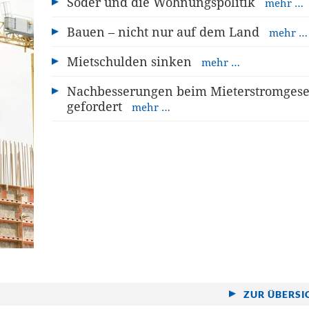
Söder und die Wohnungspolitik
mehr …
Bauen – nicht nur auf dem Land
mehr …
Mietschulden sinken
mehr …
Nachbesserungen beim Mieterstromgese
gefordert
mehr …
ZUR ÜBERSI