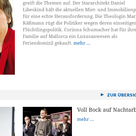
greift die Themen auf. Der Stararchitekt Daniel
Libeskind hält die aktuellen Miet- und Immobilienp
für eine echte Herausforderung. Die Theologin Mar
Käßmann rügt die Politiker wegen deren einseitige
Flüchtlingspolitik. Corinna Schumacher hat für ihr
Familie auf Mallorca ein Luxusanwesen als
Feriendomizil gekauft.
mehr …
ZUR ÜBERSI
Voll Bock auf Nachtarb
mehr …