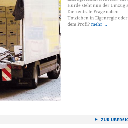
Hürde steht nun der Umzug a
Die zentrale Frage dabei:
Umziehen in Eigenregie oder
dem Profi?
mehr …
ZUR ÜBERSI