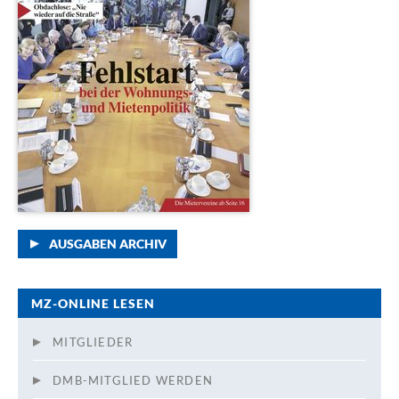
AUSGABEN ARCHIV
MZ-ONLINE LESEN
MITGLIEDER
DMB-MITGLIED WERDEN