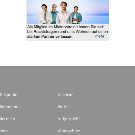
lickpunkt
Nachruf
ietendemo
Politik
ietrecht
Aufgespießt
eute
Klimaschutz