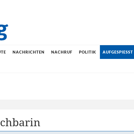
UTE
NACHRICHTEN
NACHRUF
POLITIK
AUFGESPIESST
achbarin