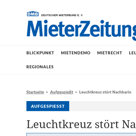
BLICKPUNKT
MIETENDEMO
MIETRECHT
LE
REGIONALES
Startseite
>
Aufgespießt
> Leuchtkreuz stört Nachbarin
AUFGESPIESST
Leuchtkreuz stört N