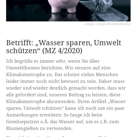
imago images/Panthermedia
Betrifft: „Wasser sparen, Umwelt
schützen“ (MZ 4/2020)
Ich begrüße es immer sehr, wenn Sie über
Umweltthemen berichten. Wir steuern auf eine
Klimakatastrophe zu. Das scheint vielen Menschen
leider immer noch nicht bewusst zu sein. Daher muss
wieder und wieder deutlich gemacht werden, dass wir
alle gefordert sind, unseren Beitrag zu leisten, diese
Klimakatastrophe abzuwenden. Ihren Artikel „Wasser
sparen, Umwelt schützen“ kann ich noch um ein paar
Anmerkungen erweitern: So fange ich beim
Gemüseputzen o.Ä. das Wasser auf, um es z.B. zum
Blumengießen zu verwenden.