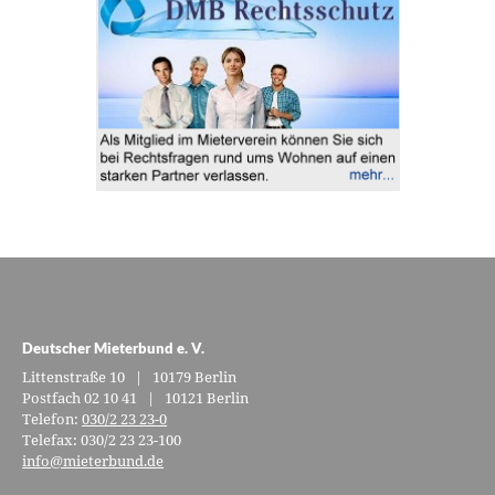
Deutscher Mieterbund e. V.
Littenstraße 10 | 10179 Berlin
Postfach 02 10 41 | 10121 Berlin
Telefon:
030/2 23 23-0
Telefax: 030/2 23 23-100
info@mieterbund.de