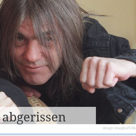
 abgerissen
imago images/ZUMA