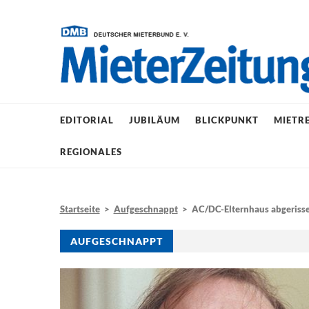
EDITORIAL
JUBILÄUM
BLICKPUNKT
MIETR
REGIONALES
Startseite
>
Aufgeschnappt
> AC/DC-Elternhaus abgeriss
AUFGESCHNAPPT