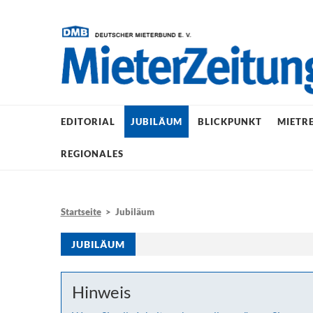
EDITORIAL
JUBILÄUM
BLICKPUNKT
MIETR
REGIONALES
Startseite
> Jubiläum
JUBILÄUM
Hinweis