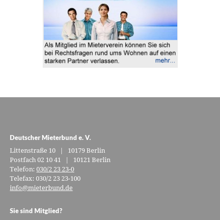
Deutscher Mieterbund e. V.
Littenstraße 10 | 10179 Berlin
Postfach 02 10 41 | 10121 Berlin
Telefon:
030/2 23 23-0
Telefax: 030/2 23 23-100
info@mieterbund.de
Sie sind Mitglied?