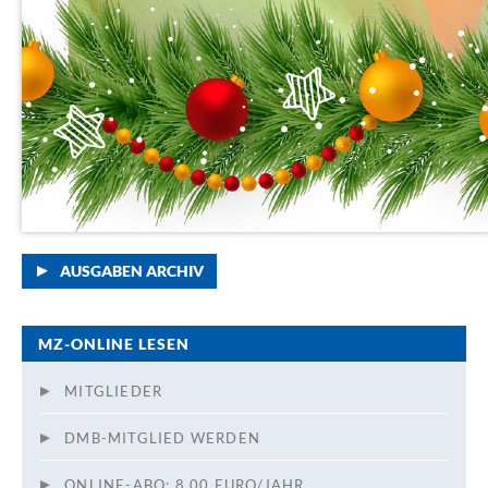
AUSGABEN ARCHIV
MZ-ONLINE LESEN
MITGLIEDER
DMB-MITGLIED WERDEN
ONLINE-ABO: 8,00 EURO/JAHR