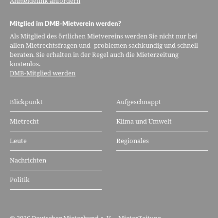
Anmeldelink anfordern
Mitglied im DMB-Mietverein werden?
Als Mitglied des örtlichen Mietvereins werden Sie nicht nur bei
allen Mietrechtsfragen und -problemen sachkundig und schnell
beraten. Sie erhalten in der Regel auch die Mieterzeitung
kostenlos.
DMB-Mitglied werden
Blickpunkt
Aufgeschnappt
Mietrecht
Klima und Umwelt
Leute
Regionales
Nachrichten
Politik
© 2026
Deutscher Mieterbund e. V.
– MieterZeitung