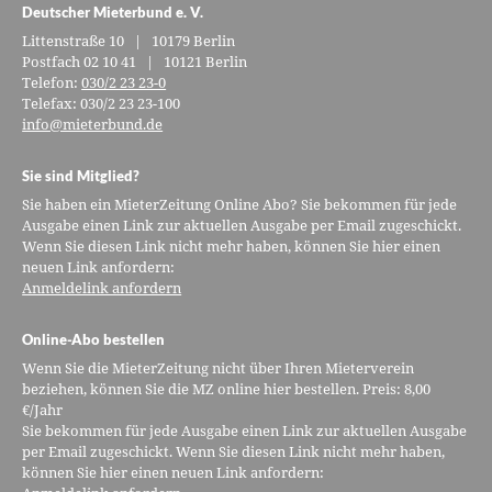
Deutscher Mieterbund e. V.
Littenstraße 10 | 10179 Berlin
Postfach 02 10 41 | 10121 Berlin
Telefon:
030/2 23 23-0
Telefax: 030/2 23 23-100
info@mieterbund.de
Sie sind Mitglied?
Sie haben ein MieterZeitung Online Abo? Sie bekommen für jede
Ausgabe einen Link zur aktuellen Ausgabe per Email zugeschickt.
Wenn Sie diesen Link nicht mehr haben, können Sie hier einen
neuen Link anfordern:
Anmeldelink anfordern
Online-Abo bestellen
Wenn Sie die MieterZeitung nicht über Ihren Mieterverein
beziehen, können Sie die MZ online hier bestellen. Preis: 8,00
€/Jahr
Sie bekommen für jede Ausgabe einen Link zur aktuellen Ausgabe
per Email zugeschickt. Wenn Sie diesen Link nicht mehr haben,
können Sie hier einen neuen Link anfordern: