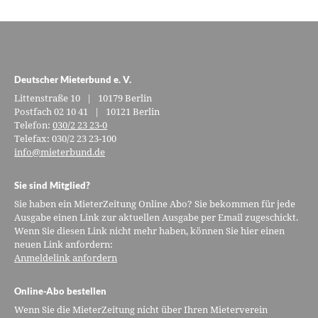
Deutscher Mieterbund e. V.
Littenstraße 10 | 10179 Berlin
Postfach 02 10 41 | 10121 Berlin
Telefon:
030/2 23 23-0
Telefax: 030/2 23 23-100
info@mieterbund.de
Sie sind Mitglied?
Sie haben ein MieterZeitung Online Abo? Sie bekommen für jede
Ausgabe einen Link zur aktuellen Ausgabe per Email zugeschickt.
Wenn Sie diesen Link nicht mehr haben, können Sie hier einen
neuen Link anfordern:
Anmeldelink anfordern
Online-Abo bestellen
Wenn Sie die MieterZeitung nicht über Ihren Mieterverein