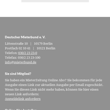
Deutscher Mieterbund e. V.
Littenstraße 10 | 10179 Berlin
Postfach 02 10 41 | 10121 Berlin
Telefon:
030/2 23 23-0
Telefax: 030/2 23 23-100
info@mieterbund.de
Sie sind Mitglied?
Sie haben ein MieterZeitung Online Abo? Sie bekommen für jede
Ausgabe einen Link zur aktuellen Ausgabe per Email zugeschickt.
Wenn Sie diesen Link nicht mehr haben, können Sie hier einen
neuen Link anfordern:
Anmeldelink anfordern