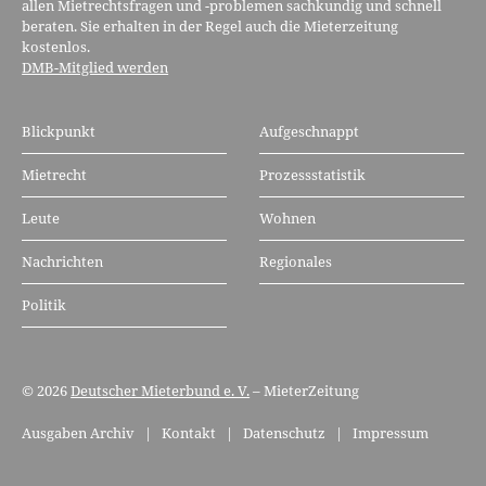
allen Mietrechtsfragen und -problemen sachkundig und schnell
beraten. Sie erhalten in der Regel auch die Mieterzeitung
kostenlos.
DMB-Mitglied werden
Blickpunkt
Aufgeschnappt
Mietrecht
Prozessstatistik
Leute
Wohnen
Nachrichten
Regionales
Politik
© 2026
Deutscher Mieterbund e. V.
– MieterZeitung
Ausgaben Archiv
|
Kontakt
|
Datenschutz
|
Impressum