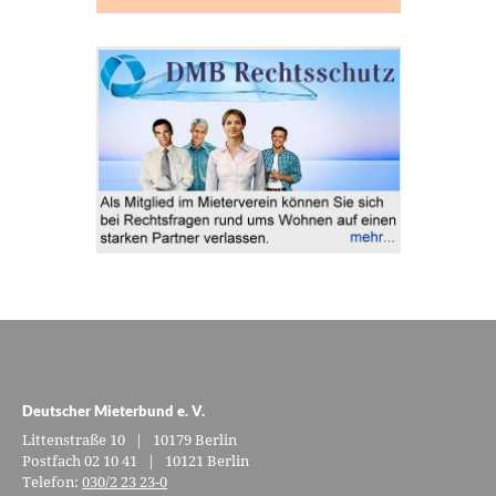
Deutscher Mieterbund e. V.
Littenstraße 10 | 10179 Berlin
Postfach 02 10 41 | 10121 Berlin
Telefon:
030/2 23 23-0