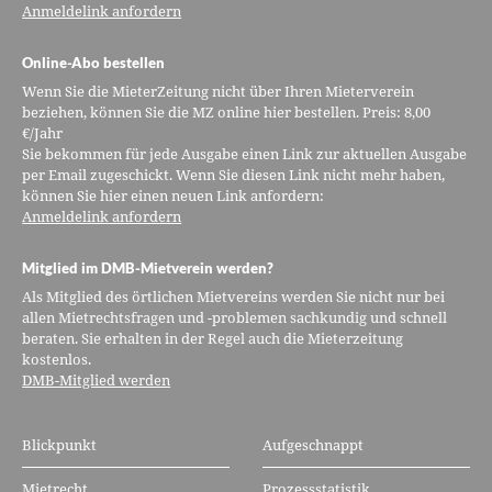
Anmeldelink anfordern
Online-Abo bestellen
Wenn Sie die MieterZeitung nicht über Ihren Mieterverein
beziehen, können Sie die MZ online hier bestellen. Preis: 8,00
€/Jahr
Sie bekommen für jede Ausgabe einen Link zur aktuellen Ausgabe
per Email zugeschickt. Wenn Sie diesen Link nicht mehr haben,
können Sie hier einen neuen Link anfordern:
Anmeldelink anfordern
Mitglied im DMB-Mietverein werden?
Als Mitglied des örtlichen Mietvereins werden Sie nicht nur bei
allen Mietrechtsfragen und -problemen sachkundig und schnell
beraten. Sie erhalten in der Regel auch die Mieterzeitung
kostenlos.
DMB-Mitglied werden
Blickpunkt
Aufgeschnappt
Mietrecht
Prozessstatistik