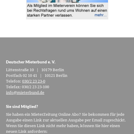
Deutscher Mieterbund e. V.
Littenstraße 10 | 10179 Berlin
Postfach 02 10 41 | 10121 Berlin
Telefon:
030/2 23 23-0
Telefax: 030/2 23 23-100
info@mieterbund.de
Sie sind Mitglied?
Sie haben ein MieterZeitung Online Abo? Sie bekommen für jede
Ausgabe einen Link zur aktuellen Ausgabe per Email zugeschickt.
Wenn Sie diesen Link nicht mehr haben, können Sie hier einen
neuen Link anfordern: