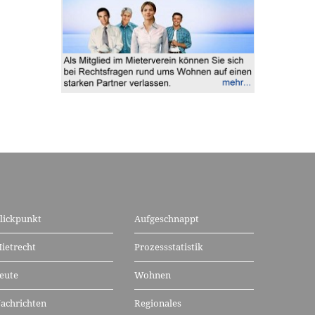
lickpunkt
Aufgeschnappt
ietrecht
Prozessstatistik
eute
Wohnen
achrichten
Regionales