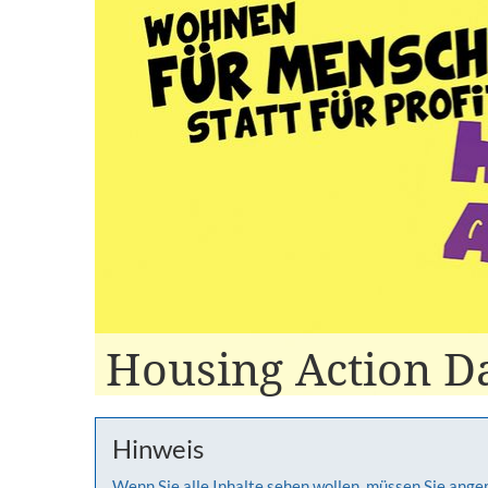
Housing Action D
Hinweis
Wenn Sie alle Inhalte sehen wollen, müssen Sie ange