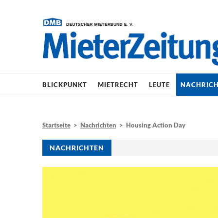
BLICKPUNKT
MIETRECHT
LEUTE
NACHRIC
Startseite
>
Nachrichten
> Housing Action Day
NACHRICHTEN