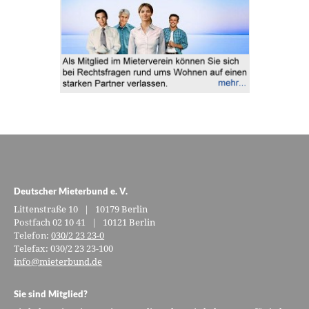
Deutscher Mieterbund e. V.
Littenstraße 10 | 10179 Berlin
Postfach 02 10 41 | 10121 Berlin
Telefon:
030/2 23 23-0
Telefax: 030/2 23 23-100
info@mieterbund.de
Sie sind Mitglied?