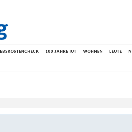
IEBSKOSTENCHECK
100 JAHRE IUT
WOHNEN
LEUTE
N