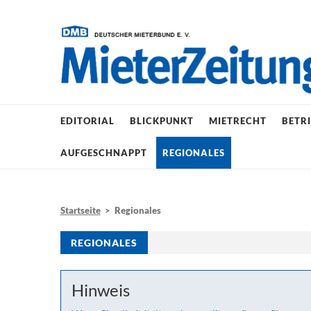
EDITORIAL
BLICKPUNKT
MIETRECHT
BETR
AUFGESCHNAPPT
REGIONALES
Startseite
> Regionales
REGIONALES
Hinweis