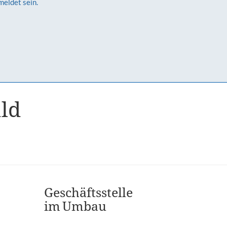
meldet sein.
ald
Geschäftsstelle
im Umbau