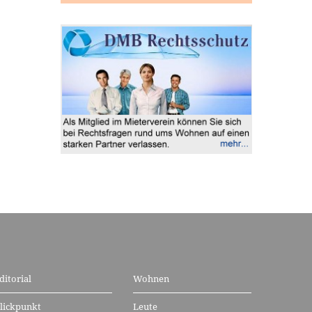
ditorial
Wohnen
lickpunkt
Leute