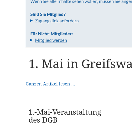
Wenn Sie alle Inhalte sehen wollen, müssen Sie ange
Sind Sie Mitglied?
Zugangslink anfordern
Für Nicht-Mitglieder:
Mitglied werden
1. Mai in Greifsw
Ganzen Artikel lesen …
1.-Mai-Veranstaltung
des DGB