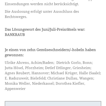
Einsendungen werden nicht berücksichtigt.
Die Auslosung erfolgt unter Ausschluss des
Rechtsweges.
Das Lösungswort des Juni/Juli-Preisrätsels war:
BANKRAUB
Je einen von zehn Gemüseschneidern/–hobeln haben
gewonnen:
Ulrike Ahrens, Achim/Baden; Dietrich Gorlo, Bonn;
Jutta Hösel, Pforzheim; Detlef Ettlinger, Griesheim;
Agnes Reubert, Hannover; Michael Krüger, Halle (Saale);
E. Radszuweit, Bielefeld; Christiane Dullau, Wangen;
Monika Weller, Niederkassel; Dorothea Kiefler,
Appenweier