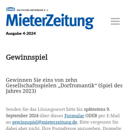
Ausgabe 4-2024
Gewinnspiel
Gewinnen Sie eins von zehn
Gesellschaftsspielen „Dorfromantik“ (Spiel des
Jahres 2023)
Senden Sie das Lösungswort bitte bis
spätestens 9.
September 2024
über dieses
Formular
ODER
per E-Mail
an
gewinnspiel@mieterzeitung.de
. Bitte vergessen Sie
dabei aber nicht, Ihre Postadresse anzugeben. Doppelte