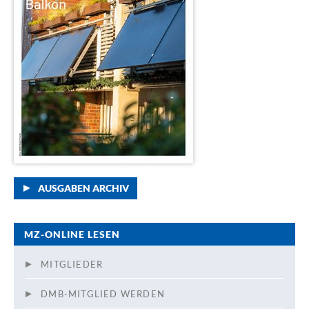
AUSGABEN ARCHIV
MZ-ONLINE LESEN
MITGLIEDER
DMB-MITGLIED WERDEN