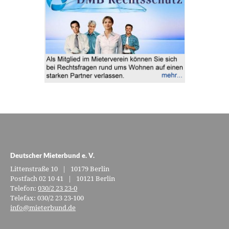
Deutscher Mieterbund e. V.
Littenstraße 10 | 10179 Berlin
Postfach 02 10 41 | 10121 Berlin
Telefon:
030/2 23 23-0
Telefax: 030/2 23 23-100
info@mieterbund.de