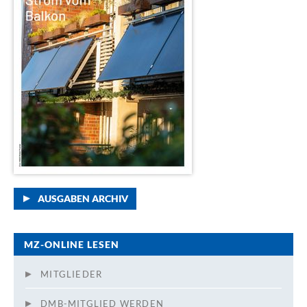
AUSGABEN ARCHIV
MZ-ONLINE LESEN
MITGLIEDER
DMB-MITGLIED WERDEN