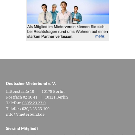
Deutscher Mieterbund e. V.
Littenstraße 10 | 10179 Berlin
Postfach 02 10 41 | 10121 Berlin
Telefon:
030/2 23 23-0
Telefax: 030/2 23 23-100
info@mieterbund.de
Sie sind Mitglied?