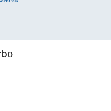
meldet sein.
rbo