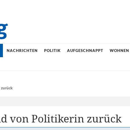
E
NACHRICHTEN
POLITIK
AUFGESCHNAPPT
WOHNEN
 zurück
ld von Politikerin zurück