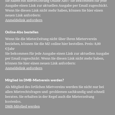
Sie haben ein MieterZeitung Online Abo? Sie bekommen für jede
Ausgabe einen Link zur aktuellen Ausgabe per Email zugeschickt.
Wenn Sie diesen Link nicht mehr haben, können Sie hier einen
neuen Link anfordern:
Anmeldelink anfordern
Online-Abo bestellen
Wenn Sie die MieterZeitung nicht über Ihren Mieterverein
beziehen, können Sie die MZ online hier bestellen. Preis: 8,00
€/Jahr
Sie bekommen für jede Ausgabe einen Link zur aktuellen Ausgabe
per Email zugeschickt. Wenn Sie diesen Link nicht mehr haben,
können Sie hier einen neuen Link anfordern:
Anmeldelink anfordern
Mitglied im DMB-Mietverein werden?
Als Mitglied des örtlichen Mietvereins werden Sie nicht nur bei
allen Mietrechtsfragen und -problemen sachkundig und schnell
beraten. Sie erhalten in der Regel auch die Mieterzeitung
kostenlos.
DMB-Mitglied werden