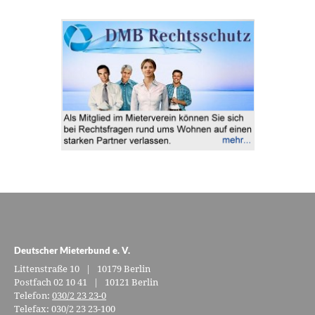
Deutscher Mieterbund e. V.
Littenstraße 10 | 10179 Berlin
Postfach 02 10 41 | 10121 Berlin
Telefon:
030/2 23 23-0
Telefax: 030/2 23 23-100