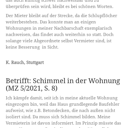
das auch künftig schwer nachweisbar und zu
überprüfen sein wird, bleibt es bei schönen Worten.
Der Mieter bleibt auf der Strecke, da die Schlupflöcher
weiterbestehen. Das konnte man an einigen
Wohnungen in meiner Nachbarschaft exemplarisch
nachweisen, das findet auch weiterhin so statt. Doch
solange viele Abgeordnete selbst Vermieter sind, ist
keine Besserung in Sicht.
K. Rauch, Stuttgart
Betrifft: Schimmel in der Wohnung
(MZ 5/2021, S. 8)
Ich kämpfe damit, seit ich in meine aktuelle Wohnung
eingezogen bin, weil das Haus grundlegende Baufehler
aufweist, wie z.B. Betondecken, die nach außen nicht
isoliert sind. Da muss sich Schimmel bilden. Meine
Vermieterin ist davon informiert. Im Prinzip müsste das