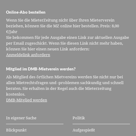
Online-Abo bestellen
Wenn Sie die MieterZeitung nicht über Ihren Mieterverein
beziehen, können Sie die MZ online hier bestellen. Preis: 8,00
€/Jahr
Sie bekommen für jede Ausgabe einen Link zur aktuellen Ausgabe
per Email zugeschickt. Wenn Sie diesen Link nicht mehr haben,
können Sie hier einen neuen Link anfordern:
Anmeldelink anfordern
Mitglied im DMB-Mietverein werden?
Als Mitglied des örtlichen Mietvereins werden Sie nicht nur bei
allen Mietrechtsfragen und -problemen sachkundig und schnell
beraten. Sie erhalten in der Regel auch die Mieterzeitung
kostenlos.
DMB-Mitglied werden
In eigener Sache
Politik
Blickpunkt
Aufgespießt