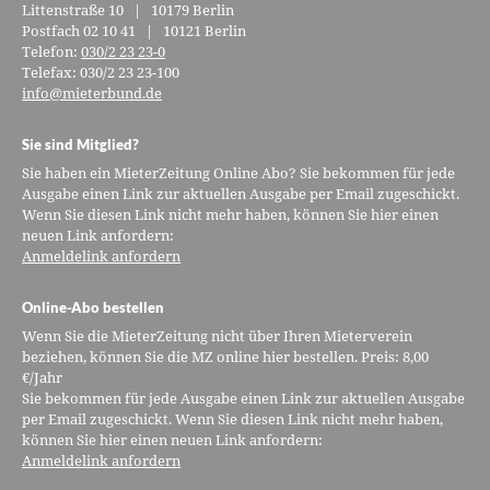
Littenstraße 10 | 10179 Berlin
Postfach 02 10 41 | 10121 Berlin
Telefon:
030/2 23 23-0
Telefax: 030/2 23 23-100
info@mieterbund.de
Sie sind Mitglied?
Sie haben ein MieterZeitung Online Abo? Sie bekommen für jede
Ausgabe einen Link zur aktuellen Ausgabe per Email zugeschickt.
Wenn Sie diesen Link nicht mehr haben, können Sie hier einen
neuen Link anfordern:
Anmeldelink anfordern
Online-Abo bestellen
Wenn Sie die MieterZeitung nicht über Ihren Mieterverein
beziehen, können Sie die MZ online hier bestellen. Preis: 8,00
€/Jahr
Sie bekommen für jede Ausgabe einen Link zur aktuellen Ausgabe
per Email zugeschickt. Wenn Sie diesen Link nicht mehr haben,
können Sie hier einen neuen Link anfordern:
Anmeldelink anfordern