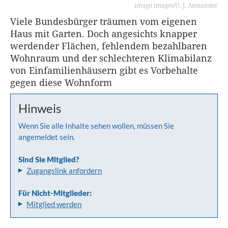
imago images/U. J. Alexander
Viele Bundesbürger träumen vom eigenen
Haus mit Garten. Doch angesichts knapper
werdender Flächen, fehlendem bezahlbaren
Wohnraum und der schlechteren Klima­bilanz
von Einfamilienhäusern gibt es Vorbehalte
gegen diese Wohnform
Hinweis
Wenn Sie alle Inhalte sehen wollen, müssen Sie
angemeldet sein.
Sind Sie Mitglied?
Zugangslink anfordern
Für Nicht-Mitglieder:
Mitglied werden