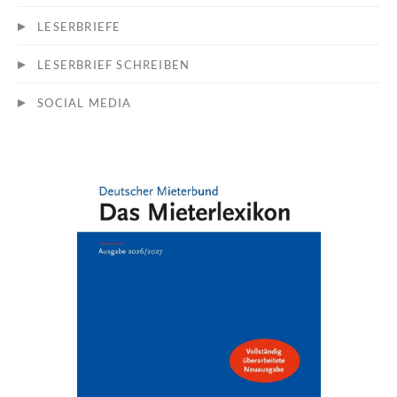
LESERBRIEFE
LESERBRIEF SCHREIBEN
SOCIAL MEDIA