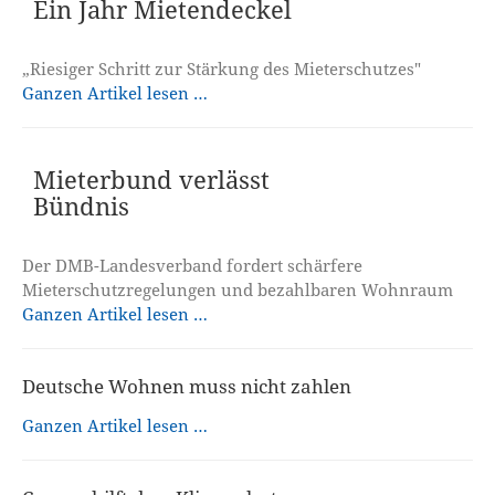
Ein Jahr Mietendeckel
„Riesiger Schritt zur Stärkung des Mieterschutzes"
Ganzen Artikel lesen …
Mieterbund verlässt
Bündnis
Der DMB-Landesverband fordert schärfere
Mieterschutzregelungen und bezahlbaren Wohnraum
Ganzen Artikel lesen …
Deutsche Wohnen muss nicht zahlen
Ganzen Artikel lesen …