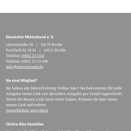
Deutscher Mieterbund e. V.
Littenstraße 10 | 10179 Berlin
Postfach 02 10 41 | 10121 Berlin
Telefon:
030/2 23 23-0
Telefax: 030/2 23 23-100
info@mieterbund.de
Sie sind Mitglied?
Sie haben ein MieterZeitung Online Abo? Sie bekommen für jede
Ausgabe einen Link zur aktuellen Ausgabe per Email zugeschickt.
Wenn Sie diesen Link nicht mehr haben, können Sie hier einen
neuen Link anfordern:
Anmeldelink anfordern
Online-Abo bestellen