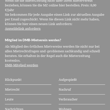
Wenn Sie die MieterZeitung nicht über Ihren Mieterverein
beziehen, können Sie die MZ online hier bestellen. Preis: 8,00
€/Jahr
Sie bekommen für jede Ausgabe einen Link zur aktuellen Ausgabe
per Email zugeschickt. Wenn Sie diesen Link nicht mehr haben,
können Sie hier einen neuen Link anfordern:
Anmeldelink anfordern
Mitglied im DMB-Mietverein werden?
Als Mitglied des örtlichen Mietvereins werden Sie nicht nur bei
allen Mietrechtsfragen und -problemen sachkundig und schnell
beraten. Sie erhalten in der Regel auch die Mieterzeitung
kostenlos.
DMB-Mitglied werden
Blickpunkt
Aufgespießt
Mietrecht
Nachruf
Leute
Verbraucher
Nachrichten
Wohnen