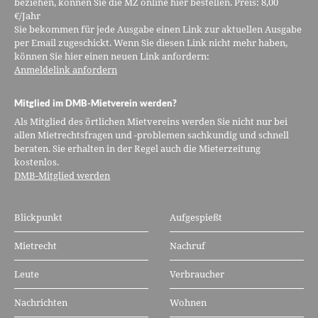
beziehen, können Sie die MZ online hier bestellen. Preis: 8,00
€/Jahr
Sie bekommen für jede Ausgabe einen Link zur aktuellen Ausgabe
per Email zugeschickt. Wenn Sie diesen Link nicht mehr haben,
können Sie hier einen neuen Link anfordern:
Anmeldelink anfordern
Mitglied im DMB-Mietverein werden?
Als Mitglied des örtlichen Mietvereins werden Sie nicht nur bei
allen Mietrechtsfragen und -problemen sachkundig und schnell
beraten. Sie erhalten in der Regel auch die Mieterzeitung
kostenlos.
DMB-Mitglied werden
Blickpunkt
Aufgespießt
Mietrecht
Nachruf
Leute
Verbraucher
Nachrichten
Wohnen