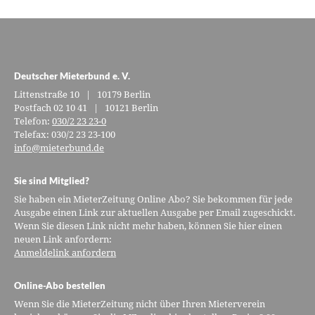
Deutscher Mieterbund e. V.
Littenstraße 10 | 10179 Berlin
Postfach 02 10 41 | 10121 Berlin
Telefon:
030/2 23 23-0
Telefax: 030/2 23 23-100
info@mieterbund.de
Sie sind Mitglied?
Sie haben ein MieterZeitung Online Abo? Sie bekommen für jede
Ausgabe einen Link zur aktuellen Ausgabe per Email zugeschickt.
Wenn Sie diesen Link nicht mehr haben, können Sie hier einen
neuen Link anfordern:
Anmeldelink anfordern
Online-Abo bestellen
Wenn Sie die MieterZeitung nicht über Ihren Mieterverein