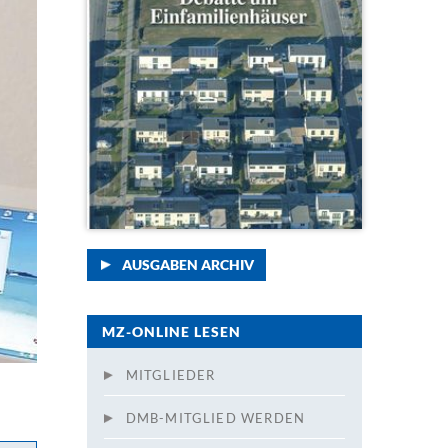
AUSGABEN ARCHIV
MZ-ONLINE LESEN
MITGLIEDER
DMB-MITGLIED WERDEN