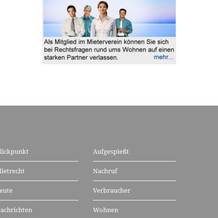
lickpunkt
Aufgespießt
ietrecht
Nachruf
eute
Verbraucher
achrichten
Wohnen