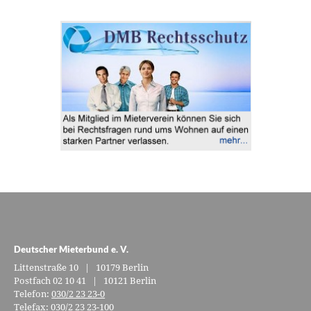
Deutscher Mieterbund e. V.
Littenstraße 10 | 10179 Berlin
Postfach 02 10 41 | 10121 Berlin
Telefon:
030/2 23 23-0
Telefax: 030/2 23 23-100