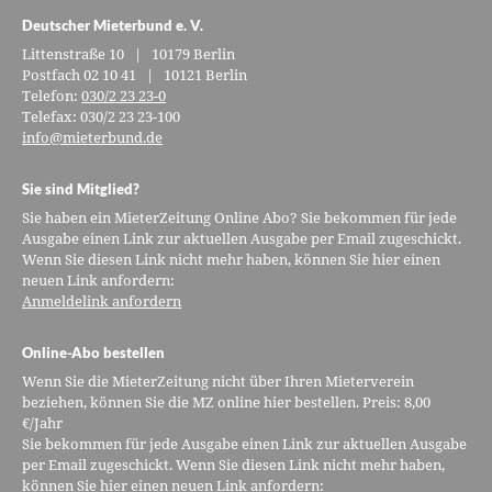
Deutscher Mieterbund e. V.
Littenstraße 10 | 10179 Berlin
Postfach 02 10 41 | 10121 Berlin
Telefon:
030/2 23 23-0
Telefax: 030/2 23 23-100
info@mieterbund.de
Sie sind Mitglied?
Sie haben ein MieterZeitung Online Abo? Sie bekommen für jede
Ausgabe einen Link zur aktuellen Ausgabe per Email zugeschickt.
Wenn Sie diesen Link nicht mehr haben, können Sie hier einen
neuen Link anfordern:
Anmeldelink anfordern
Online-Abo bestellen
Wenn Sie die MieterZeitung nicht über Ihren Mieterverein
beziehen, können Sie die MZ online hier bestellen. Preis: 8,00
€/Jahr
Sie bekommen für jede Ausgabe einen Link zur aktuellen Ausgabe
per Email zugeschickt. Wenn Sie diesen Link nicht mehr haben,
können Sie hier einen neuen Link anfordern: