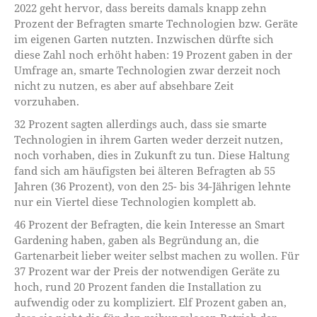
2022 geht hervor, dass bereits damals knapp zehn
Prozent der Befragten smarte Technologien bzw. Geräte
im eigenen Garten nutzten. Inzwischen dürfte sich
diese Zahl noch erhöht haben: 19 Prozent gaben in der
Umfrage an, smarte Technologien zwar derzeit noch
nicht zu nutzen, es aber auf absehbare Zeit
vorzuhaben.
32 Prozent sagten allerdings auch, dass sie smarte
Technologien in ihrem Garten weder derzeit nutzen,
noch vorhaben, dies in Zukunft zu tun. Diese Haltung
fand sich am häufigsten bei älteren Befragten ab 55
Jahren (36 Prozent), von den 25- bis 34-Jährigen lehnte
nur ein Viertel diese Technologien komplett ab.
46 Prozent der Befragten, die kein Interesse an Smart
Gardening haben, gaben als Begründung an, die
Gartenarbeit lieber weiter selbst machen zu wollen. Für
37 Prozent war der Preis der notwendigen Geräte zu
hoch, rund 20 Prozent fanden die Installation zu
aufwendig oder zu kompliziert. Elf Prozent gaben an,