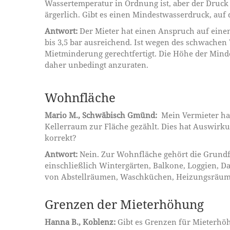
Wassertemperatur in Ordnung ist, aber der Druck
ärgerlich. Gibt es einen Mindestwasserdruck, auf
Antwort:
Der Mieter hat einen Anspruch auf einen
bis 3,5 bar ausreichend. Ist wegen des schwache
Mietminderung gerechtfertigt. Die Höhe der Minde
daher unbedingt anzuraten.
Wohnfläche
Mario M., Schwäbisch Gmünd:
Mein Vermieter hat
Kellerraum zur Fläche gezählt. Dies hat Auswirku
korrekt?
Antwort:
Nein. Zur Wohnfläche gehört die Grundf
einschließlich Wintergärten, Balkone, Loggien, D
von Abstellräumen, Waschküchen, Heizungsräume
Grenzen der Mieterhöhung
Hanna B., Koblenz:
Gibt es Grenzen für Mieterh