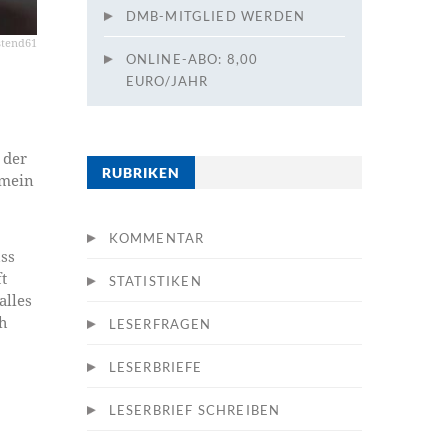
DMB-MITGLIED WERDEN
stend61
ONLINE-ABO: 8,00
EURO/JAHR
 der
RUBRIKEN
 mein
KOMMENTAR
ss
t
STATISTIKEN
alles
ch
LESERFRAGEN
.
LESERBRIEFE
LESERBRIEF SCHREIBEN