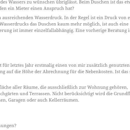
 des Wassers zu wünschen übriglässt. Beim Duschen ist das et
 den ein Mieter einen Anspruch hat?
 ausreichenden Wasserdruck. In der Regel ist ein Druck von e
n Wasserdrucks das Duschen kaum mehr möglich, ist auch eine
rung ist immer einzelfallabhängig. Eine vorherige Beratung i
 für letztes Jahr erstmalig einen von mir zusätzlich genutzten
ng auf die Höhe der Abrechnung für die Nebenkosten. Ist das 
läche aller Räume, die ausschließlich zur Wohnung gehören,
achgärten und Terrassen. Nicht berücksichtigt wird die Grundf
n, Garagen oder auch Kellerräumen.
öhungen?