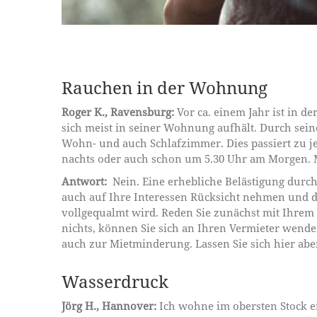
Rauchen in der Wohnung
Roger K., Ravensburg:
Vor ca. einem Jahr ist in 
sich meist in seiner Wohnung aufhält. Durch sei
Wohn- und auch Schlafzimmer. Dies passiert zu je
nachts oder auch schon um 5.30 Uhr am Morgen. M
Antwort:
Nein. Eine erhebliche Belästigung durc
auch auf Ihre Interessen Rücksicht nehmen und 
vollgequalmt wird. Reden Sie zunächst mit Ihrem 
nichts, können Sie sich an Ihren Vermieter wende
auch zur Mietminderung. Lassen Sie sich hier abe
Wasserdruck
Jörg H., Hannover:
Ich wohne im obersten Stock ei