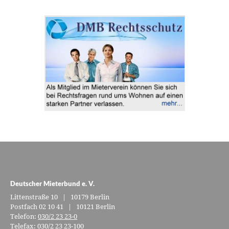
Deutscher Mieterbund e. V.
Littenstraße 10 | 10179 Berlin
Postfach 02 10 41 | 10121 Berlin
Telefon:
030/2 23 23-0
Telefax: 030/2 23 23-100