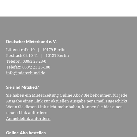
Deutscher Mieterbund e. V.
Littenstraße 10 | 10179 Berlin
Postfach 02 10 41 | 10121 Berlin
Telefon:
030/2 23 23-0
Telefax: 030/2 23 23-100
info@mieterbund.de
Sie sind Mitglied?
Sie haben ein MieterZeitung Online Abo? Sie bekommen für jede
Ausgabe einen Link zur aktuellen Ausgabe per Email zugeschickt.
Wenn Sie diesen Link nicht mehr haben, können Sie hier einen
neuen Link anfordern:
Anmeldelink anfordern
Online-Abo bestellen