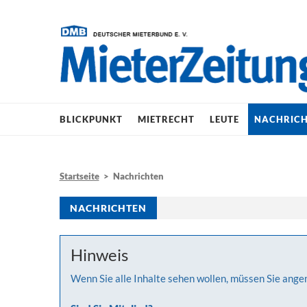
BLICKPUNKT
MIETRECHT
LEUTE
NACHRIC
Startseite
> Nachrichten
NACHRICHTEN
Hinweis
Wenn Sie alle Inhalte sehen wollen, müssen Sie ange