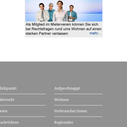
lickpunkt
Aufgeschnappt
ietrecht
Wohnen
eute
Verbraucher:innen
achrichten
Regionales