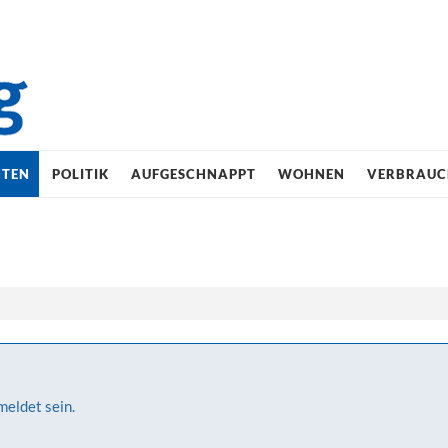
HTEN
POLITIK
AUFGESCHNAPPT
WOHNEN
VERBRAUC
meldet sein.