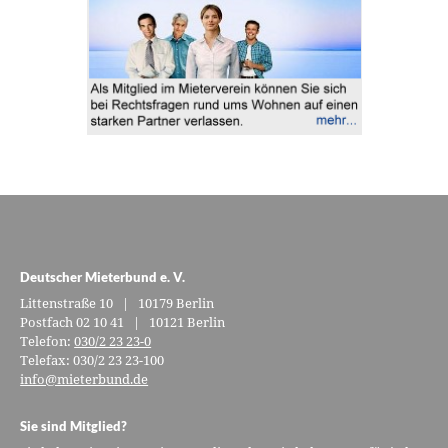
Deutscher Mieterbund e. V.
Littenstraße 10 | 10179 Berlin
Postfach 02 10 41 | 10121 Berlin
Telefon:
030/2 23 23-0
Telefax: 030/2 23 23-100
info@mieterbund.de
Sie sind Mitglied?