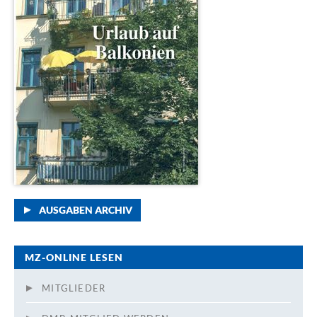
AUSGABEN ARCHIV
MZ-ONLINE LESEN
MITGLIEDER