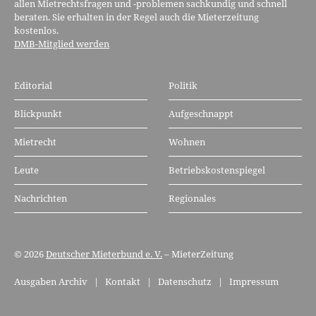
allen Mietrechtsfragen und -problemen sachkundig und schnell
beraten. Sie erhalten in der Regel auch die Mieterzeitung
kostenlos.
DMB-Mitglied werden
Editorial
Politik
Blickpunkt
Aufgeschnappt
Mietrecht
Wohnen
Leute
Betriebskostenspiegel
Nachrichten
Regionales
© 2026
Deutscher Mieterbund e. V.
– MieterZeitung
Ausgaben Archiv
|
Kontakt
|
Datenschutz
|
Impressum