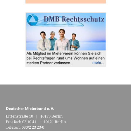
Deutscher Mieterbund e. V.
Littenstraße 10 | 10179 Berlin
Postfach 02 10 41 | 10121 Berlin
Telefon:
030/2 23 23-0